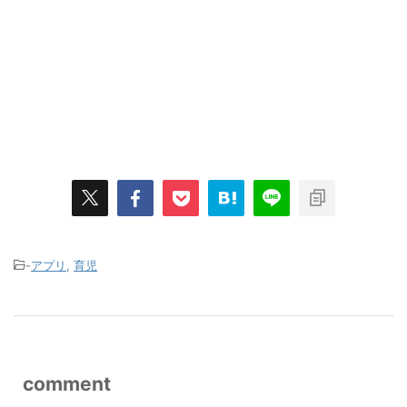
-
アプリ
,
育児
comment