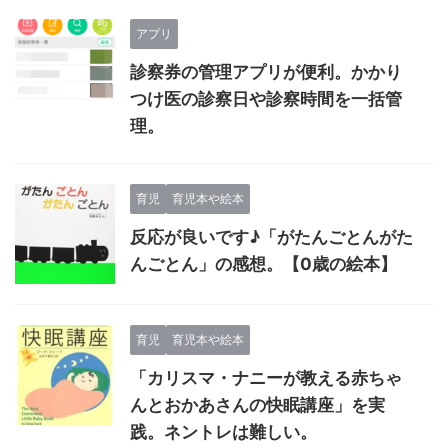
アプリ
診察券の管理アプリが便利。かかり
つけ医の診察日や診察時間を一括管
理。
育児
育児本や絵本
反応が良いです♪「がたんごとんがた
んごとん」の感想。【0歳の絵本】
育児
育児本や絵本
「カリスマ・ナニーが教える赤ちゃ
んとおかあさんの快眠講座」を実
践。ネントレは難しい。