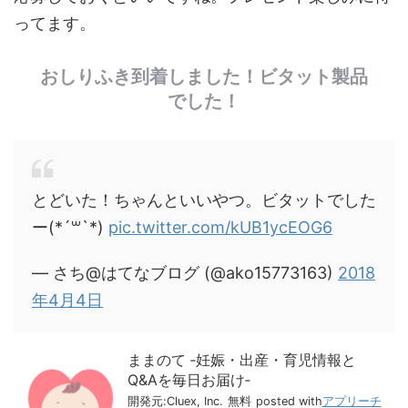
ってます。
おしりふき到着しました！ビタット製品
でした！
とどいた！ちゃんといいやつ。ビタットでした
ー(*´꒳`*)
pic.twitter.com/kUB1ycEOG6
— さち@はてなブログ (@ako15773163)
2018
年4月4日
ままのて ‐妊娠・出産・育児情報と
Q&Aを毎日お届け‐
開発元:
Cluex, Inc.
無料
posted with
アプリーチ