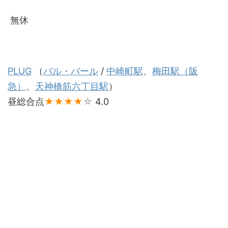
無休
PLUG
（
バル・バール
/
中崎町駅
、
梅田駅（阪
急）
、
天神橋筋六丁目駅
）
昼総合点
★★★★
☆
4.0