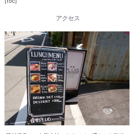
[toc]
アクセス