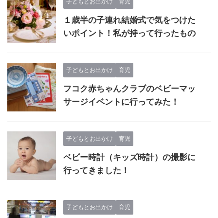
子どもとお出かけ
育児
１歳半の子連れ結婚式で気をつけた
いポイント！私が持って行ったもの
子どもとお出かけ
育児
フコク赤ちゃんクラブのベビーマッ
サージイベントに行ってみた！
子どもとお出かけ
育児
ベビー時計（キッズ時計）の撮影に
行ってきました！
子どもとお出かけ
育児