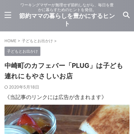
ワーキングマザーが無理せず節約しながら、毎日を豊
かに暮らすためのヒントを発信。
節約ママの暮らしを豊かにするヒン
ト
HOME
>
子どもとお出かけ
>
子どもとお出かけ
中崎町のカフェバー「PLUG」は子ども
連れにもやさしいお店
2020年5月18日
《当記事のリンクには広告が含まれます》