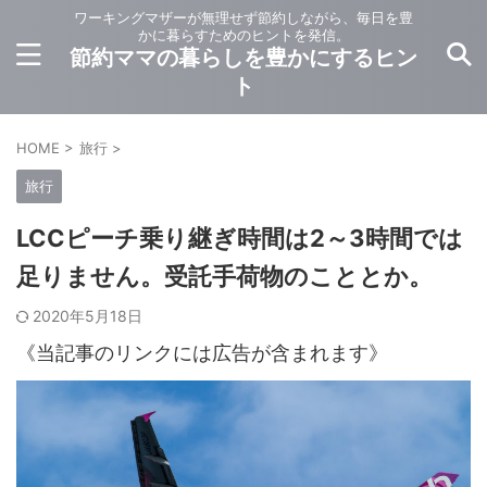
ワーキングマザーが無理せず節約しながら、毎日を豊
かに暮らすためのヒントを発信。
節約ママの暮らしを豊かにするヒン
ト
HOME
>
旅行
>
旅行
LCCピーチ乗り継ぎ時間は2～3時間では
足りません。受託手荷物のこととか。
2020年5月18日
《当記事のリンクには広告が含まれます》