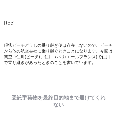
[toc]
現状ピーチどうしの乗り継ぎ便は存在しないので、ピーチ
から他の航空会社に乗り継ぐときことになります。今回は
関空→仁川(ピーチ)、仁川→パリ(エールフランス)で仁川
で乗り継ぎがあったときのことを書いています。
受託手荷物を最終目的地まで届けてくれ
ない