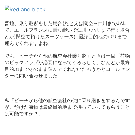
普通、乗り継ぎをした場合(たとえば関空→仁川までJAL
で、エールフランスに乗り継いで仁川→パリまで行く場合
とか)関空で預けたスーツケースは最終目的地のパリまで
運んでくれますよね。
でも、ピーチから他の航空会社乗り継ぐときは一旦手荷物
のピックアップが必要になってくるらしく。なんとか最終
目的地までそのまま運んでくれないだろうかとコールセン
ターに問い合わせました。
私「ピーチから他の航空会社の便に乗り継ぎをするんです
が、預けた荷物は最終目的地まで持っていってもらうこと
は可能ですか？」