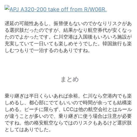
遅延の可能性あるし、振替便もないのでかなりリスクがあ
る選択肢だったのですが、結果かなり航空券代が安くなっ
たのでよかったです。仁川空港は入国後もいろいろ施設が
充実していて一日いても楽しめそうでした。韓国旅行も楽
しむつもりで一泊するのもありですね。
まとめ
乗り継ぎは半日くらいあれば余裕。仁川なら空港内でも楽
しめるし、都心部にでてもいいので時間が余っても結構楽
しめる。ピーチに限らず、LCCは他の航空会社とはルール
が違うことが多いので、乗り継ぎに使う場合は注意が必要
ですね。他の格安航空ならではのリスクもあるけど選択肢
としてはありでした。