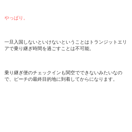
やっぱり。
一旦入国しないといけないということはトランジットエリ
アで乗り継ぎ時間を過ごすことは不可能。
乗り継ぎ便のチェックインも関空でできないみたいなの
で、ピーチの最終目的地に到着してからになります。