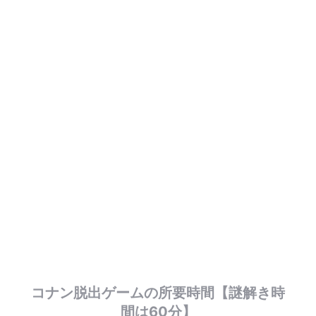
コナン脱出ゲームの所要時間【謎解き時
間は60分】