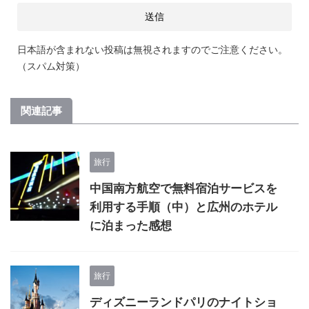
日本語が含まれない投稿は無視されますのでご注意ください。
（スパム対策）
関連記事
旅行
中国南方航空で無料宿泊サービスを
利用する手順（中）と広州のホテル
に泊まった感想
旅行
ディズニーランドパリのナイトショ