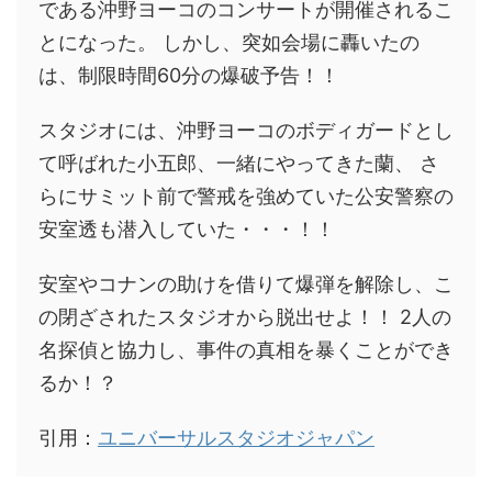
である沖野ヨーコのコンサートが開催されるこ
とになった。 しかし、突如会場に轟いたの
は、制限時間60分の爆破予告！！
スタジオには、沖野ヨーコのボディガードとし
て呼ばれた小五郎、一緒にやってきた蘭、 さ
らにサミット前で警戒を強めていた公安警察の
安室透も潜入していた・・・！！
安室やコナンの助けを借りて爆弾を解除し、こ
の閉ざされたスタジオから脱出せよ！！ 2人の
名探偵と協力し、事件の真相を暴くことができ
るか！？
引用：
ユニバーサルスタジオジャパン