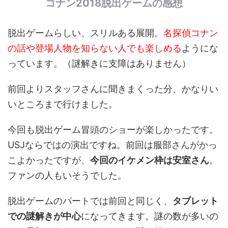
コナン2018脱出ゲームの感想
脱出ゲームらしい、スリルある展開。
名探偵コナン
の話や登場人物を知らない人でも楽しめる
ようにな
っています。（謎解きに支障はありません）
前回よりスタッフさんに聞きまくった分、かなりい
いところまで行けました。
今回も脱出ゲーム冒頭のショーが楽しかったです。
USJならではの演出ですね。前回は服部さんがかっ
こよかったですが、
今回のイケメン枠は安室さん
。
ファンの人もいそうでした。
脱出ゲームのパートでは前回と同じく、
タブレット
での謎解きが中心
になってきます。謎の数が多いの