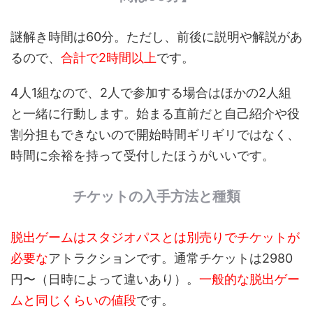
謎解き時間は60分。ただし、前後に説明や解説があ
るので、
合計で2時間以上
です。
4人1組なので、2人で参加する場合はほかの2人組
と一緒に行動します。始まる直前だと自己紹介や役
割分担もできないので開始時間ギリギリではなく、
時間に余裕を持って受付したほうがいいです。
チケットの入手方法と種類
脱出ゲームはスタジオパスとは別売りでチケットが
必要な
アトラクションです。通常チケットは2980
円〜（日時によって違いあり）。
一般的な脱出ゲー
ムと同じくらいの値段
です。