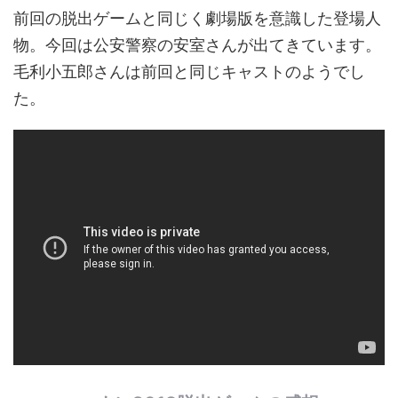
前回の脱出ゲームと同じく劇場版を意識した登場人
物。今回は公安警察の安室さんが出てきています。
毛利小五郎さんは前回と同じキャストのようでし
た。