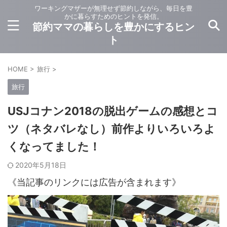
ワーキングマザーが無理せず節約しながら、毎日を豊
かに暮らすためのヒントを発信。
節約ママの暮らしを豊かにするヒン
ト
HOME
>
旅行
>
旅行
USJコナン2018の脱出ゲームの感想とコ
ツ（ネタバレなし）前作よりいろいろよ
くなってました！
2020年5月18日
《当記事のリンクには広告が含まれます》