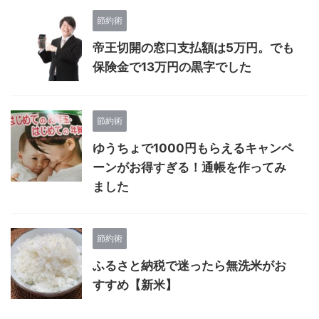
節約術
帝王切開の窓口支払額は5万円。でも
保険金で13万円の黒字でした
節約術
ゆうちょで1000円もらえるキャンペ
ーンがお得すぎる！通帳を作ってみ
ました
節約術
ふるさと納税で迷ったら無洗米がお
すすめ【新米】