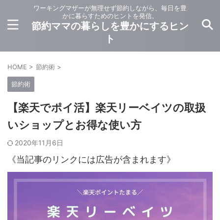
ワーキングマザーが無理せず節約しながら、毎日を豊
かに暮らすためのヒントを発信。
節約ママの暮らしを豊かにするヒン
ト
HOME
>
節約術
>
節約術
【楽天でポイ活】楽天リーベイツの取扱
いショップとお得な使い方
2020年11月6日
《当記事のリンクには広告が含まれます》